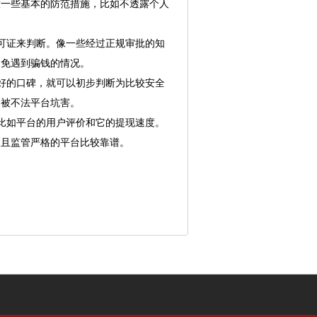
意一些基本的防范措施，比如不透露个人
许可证来判断。像一些经过正规审批的知
避免遇到骗钱的情况。
良好的口碑，就可以初步判断为比较安全
易被不法平台坑害。
，比如平台的用户评价和它的提现速度。
高且监管严格的平台比较靠谱。