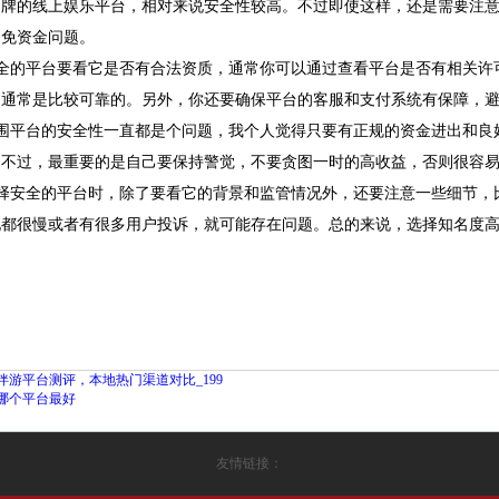
品牌的线上娱乐平台，相对来说安全性较高。不过即使这样，还是需要注
避免资金问题。
 安全的平台要看它是否有合法资质，通常你可以通过查看平台是否有相关
，通常是比较可靠的。另外，你还要确保平台的客服和支付系统有保障，
 外围平台的安全性一直都是个问题，我个人觉得只要有正规的资金进出和
。不过，最重要的是自己要保持警觉，不要贪图一时的高收益，否则很容
 选择安全的平台时，除了要看它的背景和监管情况外，还要注意一些细节
现都很慢或者有很多用户投诉，就可能存在问题。总的来说，选择知名度
伴游平台测评，本地热门渠道对比_199
哪个平台最好
友情链接：