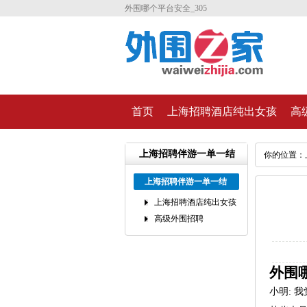
外围哪个平台安全_305
首页
上海招聘酒店纯出女孩
高
上海招聘伴游一单一结
你的位置：
上海招聘伴游一单一结
上海招聘酒店纯出女孩
高级外围招聘
外围
小明
: