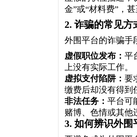
金”或“材料费”，
2. 诈骗的常见方
外围平台的诈骗手
虚假职位发布：
平
上没有实际工作。
虚拟支付陷阱：
要
缴费后却没有得到
非法任务：
平台可
赌博、色情或其他
3. 如何辨识外