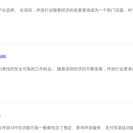
平台选择。 在深圳，伴游行业随着经济的发展逐渐成为一个热门话题。对
88
职者找到安全可靠的工作机会。 随着深圳经济的不断发展，伴游行业逐渐
4
 商务伴游APP在功能方面一般都包含了预定、查询伴游服务、支付等基础