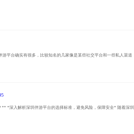
深圳伴游平台确实有很多，比较知名的几家像是某些社交平台和一些私人渠
5
？** *深入解析深圳伴游平台的选择标准，避免风险，保障安全* 随着