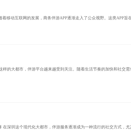
 随着移动互联网的发展，商务伴游APP逐渐走入了公众视野。这类APP
圳这样的大都市，伴游平台越来越受到关注。随着生活节奏的加快和社交需
择 在深圳这个现代化大都市，伴游服务逐渐成为一种流行的社交方式，尤